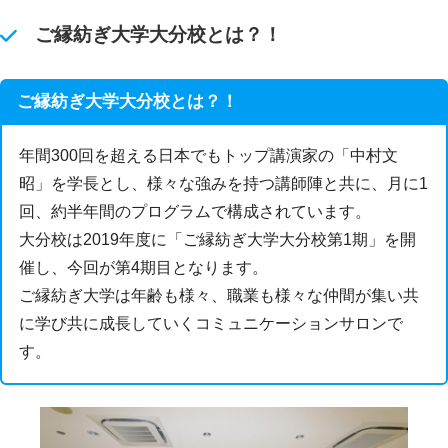
ご縁紡ぎ大学大分校とは？！
ご縁紡ぎ大学大分校とは？！
年間300回を超える日本でもトップ講演家の「中村文
昭」を学長とし、様々な強みを持つ講師陣と共に、月に1
回、約半年間のプログラムで構成されています。
大分校は2019年度に「ご縁紡ぎ大学大分校第1期」を開
催し、今回が第4期目となります。
ご縁紡ぎ大学は年齢も様々、職業も様々な仲間が集い共
に学び共に成長していくコミュニケーションサロンで
す。