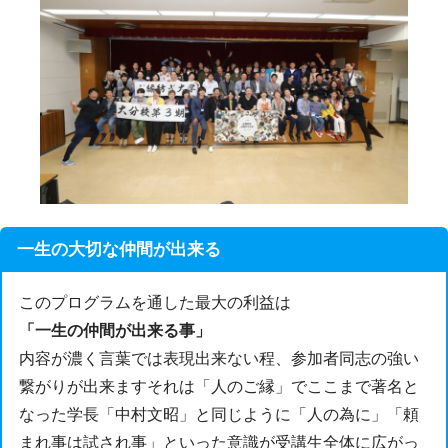
一生の大切な仲間が出来る
このプログラムを通した最大の利益は
「一生の仲間が出来る事」
内容が濃く言葉では表現出来ない程、参加者同志の強い
繋がりが出来ますそれは「人のご縁」でここまで著名と
なった学長「中村文昭」と同じように「人の為に」「頼
まれ事は試され事」といった意識が受講生全体に広がっ