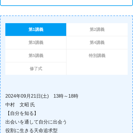
第1講義
第2講義
第3講義
第4講義
第5講義
特別講義
修了式
2024年09月21日(土) 13時～18時
中村 文昭 氏
【自分を知る】
出会いを通して自分に出会う
役割に生きる天命追求型