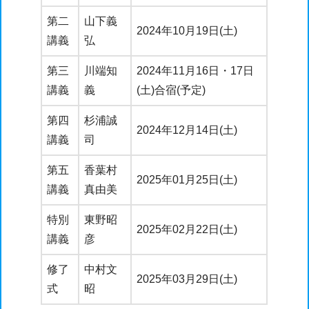
第二
山下義
2024年10月19日(土)
講義
弘
第三
川端知
2024年11月16日・17日
講義
義
(土)合宿(予定)
第四
杉浦誠
2024年12月14日(土)
講義
司
第五
香葉村
2025年01月25日(土)
講義
真由美
特別
東野昭
2025年02月22日(土)
講義
彦
修了
中村文
2025年03月29日(土)
式
昭