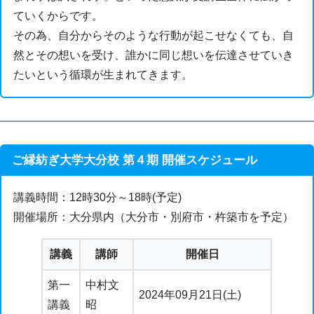
ていくからです。
その為、自分からそのような行動が起こせなくても、自
然とその想いを受け、誰かに同じ想いを伝達させていき
たいという循環が生まれてきます。
ご縁紡ぎ大学大分校 第４期 開催スケジュール
講義時間：12時30分～18時(予定)
開催場所：大分県内（大分市・別府市・杵築市を予定）
講義
講師
開催日
第一
中村文
2024年09月21日(土)
講義
昭