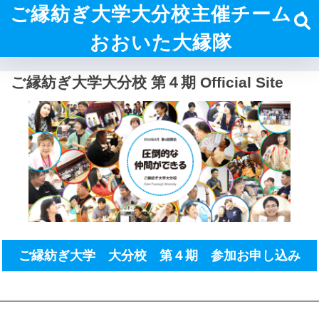
ご縁紡ぎ大学大分校主催チーム・
おおいた大縁隊
ご縁紡ぎ大学大分校 第４期 Official Site
ご縁紡ぎ大学 大分校 第４期 参加お申し込み