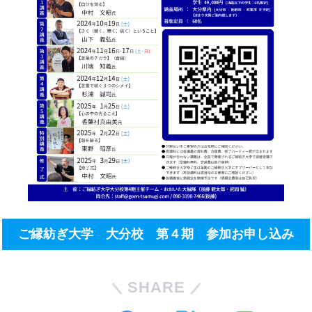
ご縁紡ぎ大学 大分校 第４期 参加お申し込み
SHARE