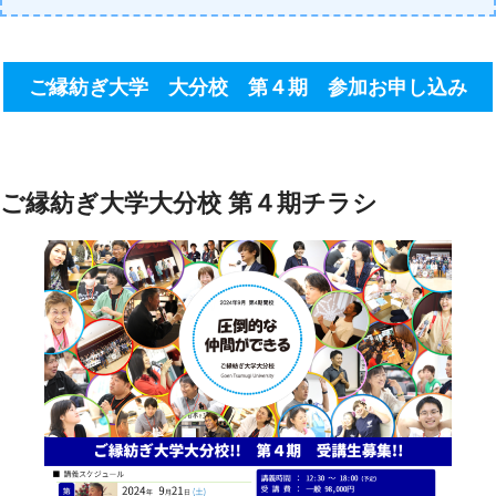
ご縁紡ぎ大学 大分校 第４期 参加お申し込み
ご縁紡ぎ大学大分校 第４期チラシ