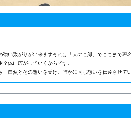
の強い繋がりが出来ますそれは「人のご縁」でここまで著
生全体に広がっていくからです。
も、自然とその想いを受け、誰かに同じ想いを伝達させて