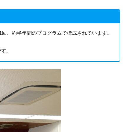
1回、約半年間のプログラムで構成されています。
です。