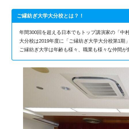
ご縁紡ぎ大学大分校とは？！
年間300回を超える日本でもトップ講演家の「中
大分校は2019年度に「ご縁紡ぎ大学大分校第1
ご縁紡ぎ大学は年齢も様々、職業も様々な仲間が