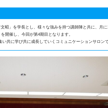
村文昭」を学長とし、様々な強みを持つ講師陣と共に、月に
期」を開催し、今回が第4期目となります。
集い共に学び共に成長していくコミュニケーションサロン