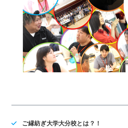
ご縁紡ぎ大学大分校とは？！