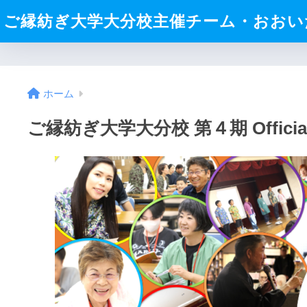
ご縁紡ぎ大学大分校主催チーム・おおい
ホーム
ご縁紡ぎ大学大分校 第４期 Official 