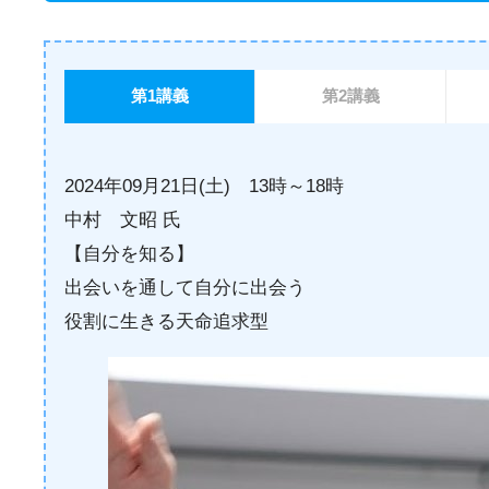
第1講義
第2講義
2024年09月21日(土) 13時～18時
中村 文昭 氏
【自分を知る】
出会いを通して自分に出会う
役割に生きる天命追求型