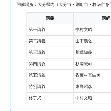
開催場所：大分県内（大分市・別府市・杵築市を
講義
講師
第一講義
中村文昭
第二講義
山下義弘
第三講義
川端知義
第四講義
杉浦誠司
第五講義
香葉村真由美
特別講義
東野昭彦
修了式
中村文昭