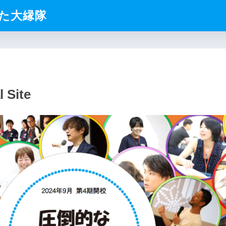
た大縁隊
Site